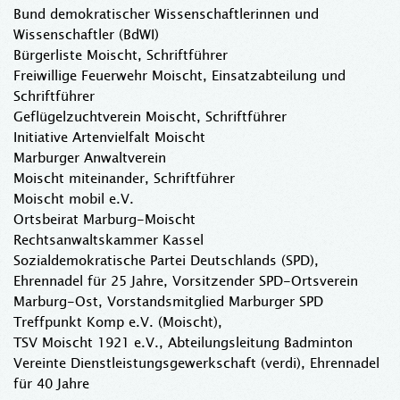
Bund demokratischer Wissenschaftlerinnen und
Wissenschaftler (BdWI)
Bürgerliste Moischt, Schriftführer
Freiwillige Feuerwehr Moischt, Einsatzabteilung und
Schriftführer
Geflügelzuchtverein Moischt, Schriftführer
Initiative Artenvielfalt Moischt
Marburger Anwaltverein
Moischt miteinander, Schriftführer
Moischt mobil e.V.
Ortsbeirat Marburg-Moischt
Rechtsanwaltskammer Kassel
Sozialdemokratische Partei Deutschlands (SPD),
Ehrennadel für 25 Jahre, Vorsitzender SPD-Ortsverein
Marburg-Ost, Vorstandsmitglied Marburger SPD
Treffpunkt Komp e.V. (Moischt),
TSV Moischt 1921 e.V., Abteilungsleitung Badminton
Vereinte Dienstleistungsgewerkschaft (verdi), Ehrennadel
für 40 Jahre