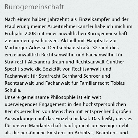
Bürogemeinschaft
Nach einem halben Jahrzehnt als Einzelkämpfer und der
Etablierung meiner Arbeitnehmerkanzlei habe ich mich im
Frühjahr 2008 mit einer anwaltlichen Bürogemeinschaft
zusammen geschlossen. Aktuell mit Hauptsitz zur
Marburger Adresse Deutschhausstraße 32 sind dies
einzelanwaltlich Rechtsanwältin und Fachanwältin für
Strafrecht Alexandra Braun und Rechtsanwalt Gunther
Specht sowie die Sozietät von Rechtsanwalt und
Fachanwalt für Strafrecht Bernhard Schroer und
Rechtsanwalt und Fachanwalt für Familienrecht Tobias
Schulla.
Unsere gemeinsame Philosophie ist ein weit
überwiegendes Engagement in den höchstpersönlichen
Rechtsbereichen von Menschen mit entsprechend großen
Auswirkungen auf das Einzelschicksal. Das heißt, dass es
für unsere Mandantschaft häufig nicht um weniger geht
als die persönliche Existenz im Arbeits-, Beamten- und