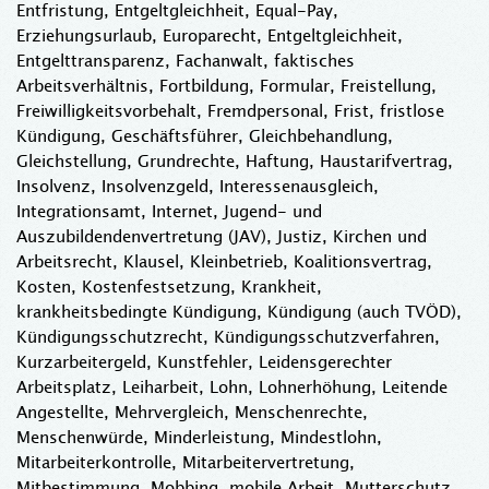
Entfristung, Entgeltgleichheit, Equal-Pay,
Erziehungsurlaub, Europarecht, Entgeltgleichheit,
Entgelttransparenz, Fachanwalt, faktisches
Arbeitsverhältnis, Fortbildung, Formular, Freistellung,
Freiwilligkeitsvorbehalt, Fremdpersonal, Frist, fristlose
Kündigung, Geschäftsführer, Gleichbehandlung,
Gleichstellung, Grundrechte, Haftung, Haustarifvertrag,
Insolvenz, Insolvenzgeld, Interessenausgleich,
Integrationsamt, Internet, Jugend- und
Auszubildendenvertretung (JAV), Justiz, Kirchen und
Arbeitsrecht, Klausel, Kleinbetrieb, Koalitionsvertrag,
Kosten, Kostenfestsetzung, Krankheit,
krankheitsbedingte Kündigung, Kündigung (auch TVÖD),
Kündigungsschutzrecht, Kündigungsschutzverfahren,
Kurzarbeitergeld, Kunstfehler, Leidensgerechter
Arbeitsplatz, Leiharbeit, Lohn, Lohnerhöhung, Leitende
Angestellte, Mehrvergleich, Menschenrechte,
Menschenwürde, Minderleistung, Mindestlohn,
Mitarbeiterkontrolle, Mitarbeitervertretung,
Mitbestimmung, Mobbing, mobile Arbeit, Mutterschutz,