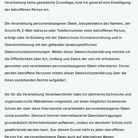
Verarbeitung keine gesetzliche Grundlage, hole ich generell eine Einwilligung
der betroffenen Person ein.
Die Verarbeitung personenbezogener Daten, beispielsweise des Namens, der
Anschrift, E-Mail-Adresse oder Telefonnummer einer betroffenen Person,
erfolgt stets im Einklang mit der Datenschutz-Grundverordnung und in
Übereinstimmung mit den geltenden landesspezifischen
Datenschutzbestimmungen. Mittels dieser Datenschutzerklärung möchte ich
die Öffentlichkeit über Art, Umfang und Zweck der von mir erhobenen,
genutzten und verarbeiteten personenbezogenen Daten informieren. Ferner
werden betroffene Personen mittels dieser Datenschutzerklärung über die
ihnen zustehenden Rechte aufgeklärt.
Als für die Verarbeitung Verantwortlicher habe ich zahlreiche technische und
organisatorische Maßnahmen umgesetzt, um einen möglichst lückenlosen
Schutz der über diese Internetseite verarbeiteten personenbezogenen Daten
sicherzustellen. Dennoch können Internetbasierte Datenübertragungen
grundsätzlich Sicherheitslücken aufweisen, sodass ein absoluter Schutz nicht
gewährleistet werden kann. Aus diesem Grund steht es jeder betroffenen
Person frei, personenbezogene Daten auch auf alternativen Wegen,