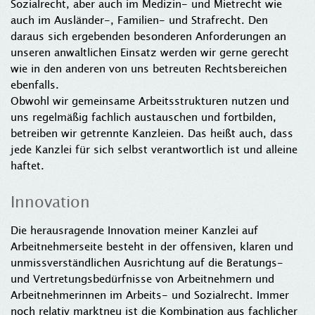
Sozialrecht, aber auch im Medizin- und Mietrecht wie
auch im Ausländer-, Familien- und Strafrecht. Den
daraus sich ergebenden besonderen Anforderungen an
unseren anwaltlichen Einsatz werden wir gerne gerecht
wie in den anderen von uns betreuten Rechtsbereichen
ebenfalls.
Obwohl wir gemeinsame Arbeitsstrukturen nutzen und
uns regelmäßig fachlich austauschen und fortbilden,
betreiben wir getrennte Kanzleien. Das heißt auch, dass
jede Kanzlei für sich selbst verantwortlich ist und alleine
haftet.
Innovation
Die herausragende Innovation meiner Kanzlei auf
Arbeitnehmerseite besteht in der offensiven, klaren und
unmissverständlichen Ausrichtung auf die Beratungs-
und Vertretungsbedürfnisse von Arbeitnehmern und
Arbeitnehmerinnen im Arbeits- und Sozialrecht. Immer
noch relativ marktneu ist die Kombination aus fachlicher