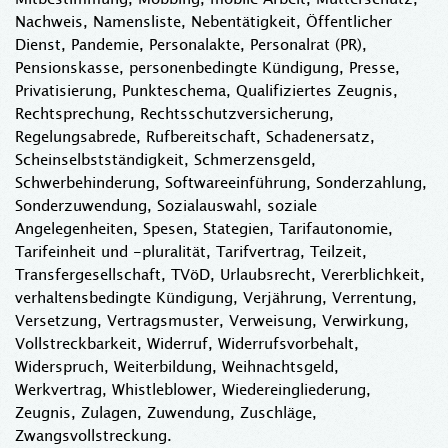
Nachweis, Namensliste, Nebentätigkeit, Öffentlicher
Dienst, Pandemie, Personalakte, Personalrat (PR),
Pensionskasse, personenbedingte Kündigung, Presse,
Privatisierung, Punkteschema, Qualifiziertes Zeugnis,
Rechtsprechung, Rechtsschutzversicherung,
Regelungsabrede, Rufbereitschaft, Schadenersatz,
Scheinselbstständigkeit, Schmerzensgeld,
Schwerbehinderung, Softwareeinführung, Sonderzahlung,
Sonderzuwendung, Sozialauswahl, soziale
Angelegenheiten, Spesen, Stategien, Tarifautonomie,
Tarifeinheit und -pluralität, Tarifvertrag, Teilzeit,
Transfergesellschaft, TVöD, Urlaubsrecht, Vererblichkeit,
verhaltensbedingte Kündigung, Verjährung, Verrentung,
Versetzung, Vertragsmuster, Verweisung, Verwirkung,
Vollstreckbarkeit, Widerruf, Widerrufsvorbehalt,
Widerspruch, Weiterbildung, Weihnachtsgeld,
Werkvertrag, Whistleblower, Wiedereingliederung,
Zeugnis, Zulagen, Zuwendung, Zuschläge,
Zwangsvollstreckung.