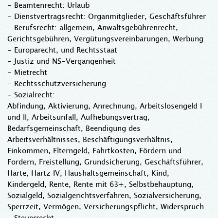
- Beamtenrecht: Urlaub
- Dienstvertragsrecht: Organmitglieder, Geschäftsführer
- Berufsrecht: allgemein, Anwaltsgebührenrecht,
Gerichtsgebühren, Vergütungsvereinbarungen, Werbung
- Europarecht, und Rechtsstaat
- Justiz und NS-Vergangenheit
- Mietrecht
- Rechtsschutzversicherung
- Sozialrecht:
Abfindung, Aktivierung, Anrechnung, Arbeitslosengeld I
und II, Arbeitsunfall, Aufhebungsvertrag,
Bedarfsgemeinschaft, Beendigung des
Arbeitsverhältnisses, Beschäftigungsverhältnis,
Einkommen, Elterngeld, Fahrtkosten, Fördern und
Fordern, Freistellung, Grundsicherung, Geschäftsführer,
Härte, Hartz IV, Haushaltsgemeinschaft, Kind,
Kindergeld, Rente, Rente mit 63+, Selbstbehauptung,
Sozialgeld, Sozialgerichtsverfahren, Sozialversicherung,
Sperrzeit, Vermögen, Versicherungspflicht, Widerspruch
- Steuerrecht