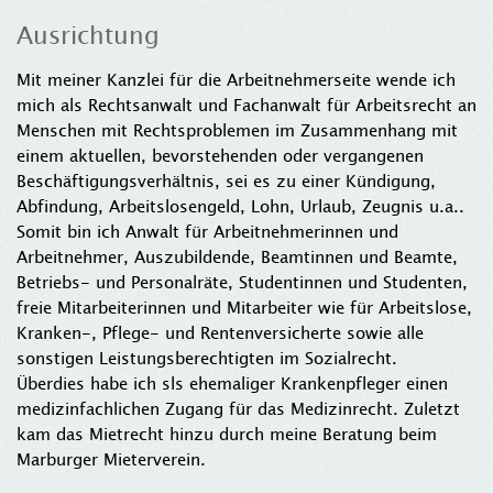
Ausrichtung
Mit meiner Kanzlei für die Arbeitnehmerseite wende ich
mich als Rechtsanwalt und Fachanwalt für Arbeitsrecht an
Menschen mit Rechtsproblemen im Zusammenhang mit
einem aktuellen, bevorstehenden oder vergangenen
Beschäftigungsverhältnis, sei es zu einer Kündigung,
Abfindung, Arbeitslosengeld, Lohn, Urlaub, Zeugnis u.a..
Somit bin ich Anwalt für Arbeitnehmerinnen und
Arbeitnehmer, Auszubildende, Beamtinnen und Beamte,
Betriebs- und Personalräte, Studentinnen und Studenten,
freie Mitarbeiterinnen und Mitarbeiter wie für Arbeitslose,
Kranken-, Pflege- und Rentenversicherte sowie alle
sonstigen Leistungsberechtigten im Sozialrecht.
Überdies habe ich sls ehemaliger Krankenpfleger einen
medizinfachlichen Zugang für das Medizinrecht. Zuletzt
kam das Mietrecht hinzu durch meine Beratung beim
Marburger Mieterverein.