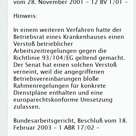
vom 28. November 2001 - 12 BV 1/01 -
Hinweis:
In einem weiteren Verfahren hatte der
Betriebsrat eines Krankenhauses einen
Verstoß betrieblicher
Arbeitszeitregelungen gegen die
Richtlinie 93/104/EG geltend gemacht.
Der Senat hat einen solchen Verstoß
verneint, weil die angegriffenen
Betriebsvereinbarungen bloße
Rahmenregelungen für konkrete
Dienstpläne enthalten und eine
europarechtskonforme Umsetzung
zulassen.
Bundesarbeitsgericht, Beschluß vom 18.
Februar 2003 - 1 ABR 17/02 -