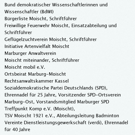
Bund demokratischer Wissenschaftlerinnen und
Wissenschaftler (BdWI)
Bürgerliste Moischt, Schriftführer
Freiwillige Feuerwehr Moischt, Einsatzabteilung und
Schriftführer
Geflügelzuchtverein Moischt, Schriftführer
Initiative Artenvielfalt Moischt
Marburger Anwaltverein
Moischt miteinander, Schriftführer
Moischt mobil e.V.
Ortsbeirat Marburg-Moischt
Rechtsanwaltskammer Kassel
Sozialdemokratische Partei Deutschlands (SPD),
Ehrennadel für 25 Jahre, Vorsitzender SPD-Ortsverein
Marburg-Ost, Vorstandsmitglied Marburger SPD
Treffpunkt Komp e.V. (Moischt),
TSV Moischt 1921 e.V., Abteilungsleitung Badminton
Vereinte Dienstleistungsgewerkschaft (verdi), Ehrennadel
für 40 Jahre