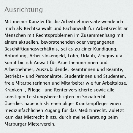
Ausrichtung
Mit meiner Kanzlei für die Arbeitnehmerseite wende ich
mich als Rechtsanwalt und Fachanwalt für Arbeitsrecht an
Menschen mit Rechtsproblemen im Zusammenhang mit
einem aktuellen, bevorstehenden oder vergangenen
Beschäftigungsverhältnis, sei es zu einer Kündigung,
Abfindung, Arbeitslosengeld, Lohn, Urlaub, Zeugnis u.a..
Somit bin ich Anwalt für Arbeitnehmerinnen und
Arbeitnehmer, Auszubildende, Beamtinnen und Beamte,
Betriebs- und Personalräte, Studentinnen und Studenten,
freie Mitarbeiterinnen und Mitarbeiter wie für Arbeitslose,
Kranken-, Pflege- und Rentenversicherte sowie alle
sonstigen Leistungsberechtigten im Sozialrecht.
Überdies habe ich sls ehemaliger Krankenpfleger einen
medizinfachlichen Zugang für das Medizinrecht. Zuletzt
kam das Mietrecht hinzu durch meine Beratung beim
Marburger Mieterverein.