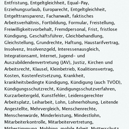
Entfristung, Entgeltgleichheit, Equal-Pay,
Erziehungsurlaub, Europarecht, Entgeltgleichheit,
Entgelttransparenz, Fachanwalt, faktisches
Arbeitsverhältnis, Fortbildung, Formular, Freistellung,
Freiwilligkeitsvorbehalt, Fremdpersonal, Frist, fristlose
Kündigung, Geschäftsführer, Gleichbehandlung,
Gleichstellung, Grundrechte, Haftung, Haustarifvertrag,
Insolvenz, Insolvenzgeld, Interessenausgleich,
Integrationsamt, Internet, Jugend- und
Auszubildendenvertretung (JAV), Justiz, Kirchen und
Arbeitsrecht, Klausel, Kleinbetrieb, Koalitionsvertrag,
Kosten, Kostenfestsetzung, Krankheit,
krankheitsbedingte Kündigung, Kündigung (auch TVÖD),
Kündigungsschutzrecht, Kündigungsschutzverfahren,
Kurzarbeitergeld, Kunstfehler, Leidensgerechter
Arbeitsplatz, Leiharbeit, Lohn, Lohnerhöhung, Leitende
Angestellte, Mehrvergleich, Menschenrechte,
Menschenwürde, Minderleistung, Mindestlohn,
Mitarbeiterkontrolle, Mitarbeitervertretung,
Mitbestimmung, Mobbing, mobile Arbeit, Mutterschutz,