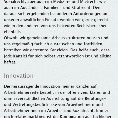
Sozialrecht, aber auch im Medizin- und Mietrecht wie
auch im Ausländer-, Familien- und Strafrecht. Den
daraus sich ergebenden besonderen Anforderungen an
unseren anwaltlichen Einsatz werden wir gerne gerecht
wie in den anderen von uns betreuten Rechtsbereichen
ebenfalls.
Obwohl wir gemeinsame Arbeitsstrukturen nutzen und
uns regelmäßig fachlich austauschen und fortbilden,
betreiben wir getrennte Kanzleien. Das heißt auch, dass
jede Kanzlei für sich selbst verantwortlich ist und alleine
haftet.
Innovation
Die herausragende Innovation meiner Kanzlei auf
Arbeitnehmerseite besteht in der offensiven, klaren und
unmissverständlichen Ausrichtung auf die Beratungs-
und Vertretungsbedürfnisse von Arbeitnehmern und
Arbeitnehmerinnen im Arbeits- und Sozialrecht. Immer
noch relativ marktneu ist die Kombination aus fachlicher