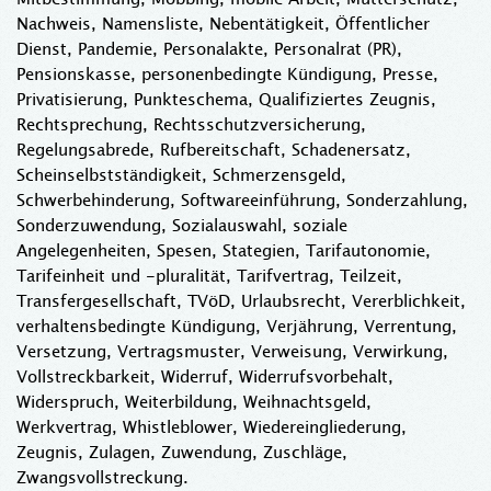
Nachweis, Namensliste, Nebentätigkeit, Öffentlicher
Dienst, Pandemie, Personalakte, Personalrat (PR),
Pensionskasse, personenbedingte Kündigung, Presse,
Privatisierung, Punkteschema, Qualifiziertes Zeugnis,
Rechtsprechung, Rechtsschutzversicherung,
Regelungsabrede, Rufbereitschaft, Schadenersatz,
Scheinselbstständigkeit, Schmerzensgeld,
Schwerbehinderung, Softwareeinführung, Sonderzahlung,
Sonderzuwendung, Sozialauswahl, soziale
Angelegenheiten, Spesen, Stategien, Tarifautonomie,
Tarifeinheit und -pluralität, Tarifvertrag, Teilzeit,
Transfergesellschaft, TVöD, Urlaubsrecht, Vererblichkeit,
verhaltensbedingte Kündigung, Verjährung, Verrentung,
Versetzung, Vertragsmuster, Verweisung, Verwirkung,
Vollstreckbarkeit, Widerruf, Widerrufsvorbehalt,
Widerspruch, Weiterbildung, Weihnachtsgeld,
Werkvertrag, Whistleblower, Wiedereingliederung,
Zeugnis, Zulagen, Zuwendung, Zuschläge,
Zwangsvollstreckung.