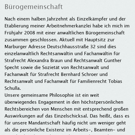
Bürogemeinschaft
Nach einem halben Jahrzehnt als Einzelkämpfer und der
Etablierung meiner Arbeitnehmerkanzlei habe ich mich im
Frühjahr 2008 mit einer anwaltlichen Bürogemeinschaft
zusammen geschlossen. Aktuell mit Hauptsitz zur
Marburger Adresse Deutschhausstraße 32 sind dies
einzelanwaltlich Rechtsanwältin und Fachanwältin für
Strafrecht Alexandra Braun und Rechtsanwalt Gunther
Specht sowie die Sozietät von Rechtsanwalt und
Fachanwalt für Strafrecht Bernhard Schroer und
Rechtsanwalt und Fachanwalt für Familienrecht Tobias
Schulla.
Unsere gemeinsame Philosophie ist ein weit
überwiegendes Engagement in den höchstpersönlichen
Rechtsbereichen von Menschen mit entsprechend großen
Auswirkungen auf das Einzelschicksal. Das heißt, dass es
für unsere Mandantschaft häufig nicht um weniger geht
als die persönliche Existenz im Arbeits-, Beamten- und