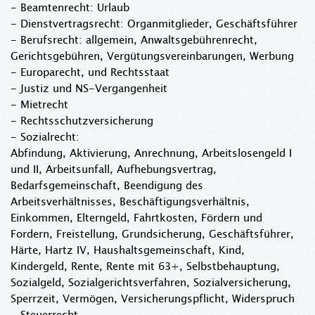
- Beamtenrecht: Urlaub
- Dienstvertragsrecht: Organmitglieder, Geschäftsführer
- Berufsrecht: allgemein, Anwaltsgebührenrecht,
Gerichtsgebühren, Vergütungsvereinbarungen, Werbung
- Europarecht, und Rechtsstaat
- Justiz und NS-Vergangenheit
- Mietrecht
- Rechtsschutzversicherung
- Sozialrecht:
Abfindung, Aktivierung, Anrechnung, Arbeitslosengeld I
und II, Arbeitsunfall, Aufhebungsvertrag,
Bedarfsgemeinschaft, Beendigung des
Arbeitsverhältnisses, Beschäftigungsverhältnis,
Einkommen, Elterngeld, Fahrtkosten, Fördern und
Fordern, Freistellung, Grundsicherung, Geschäftsführer,
Härte, Hartz IV, Haushaltsgemeinschaft, Kind,
Kindergeld, Rente, Rente mit 63+, Selbstbehauptung,
Sozialgeld, Sozialgerichtsverfahren, Sozialversicherung,
Sperrzeit, Vermögen, Versicherungspflicht, Widerspruch
- Steuerrecht